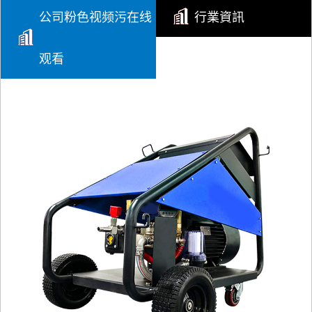
公司粉色视频污在线
行業資訊
山西高壓粉色网站入口的應用
高壓粉色网站入口的應用
观看
山西高壓粉色网站入口的構造
高壓粉色网站入口的構造主要包括以下幾個核
心部件
山西使用高壓粉色网站入口噴嘴時的注意要點
使用高壓粉色网站入口的噴嘴時，需要
注意多個要點，以確保清洗效果和設
備的安全運行。以下是...
山西如何選擇高壓粉色网站入口噴嘴類型？
選擇高壓粉色网站入口噴嘴類型時，需
要綜合考慮多個因素，以確保清洗效