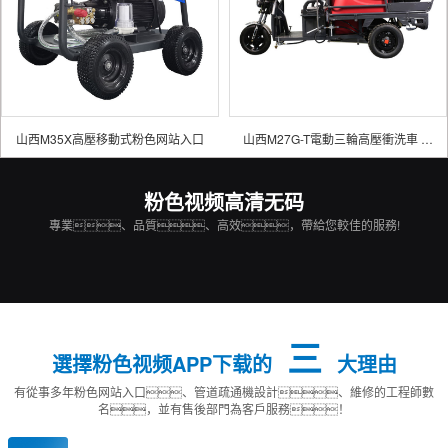
山西M35X高壓移動式粉色网站入口
山西M27G-T電動三輪高壓衝洗車 粉色网站入口
粉色视频高清无码
專業、品質、高效，帶給您較佳的服務!
三
選擇粉色视频APP下载的
大理由
有從事多年粉色网站入口、管道疏通機設計、維修的工程師數
名，並有售後部門為客戶服務！