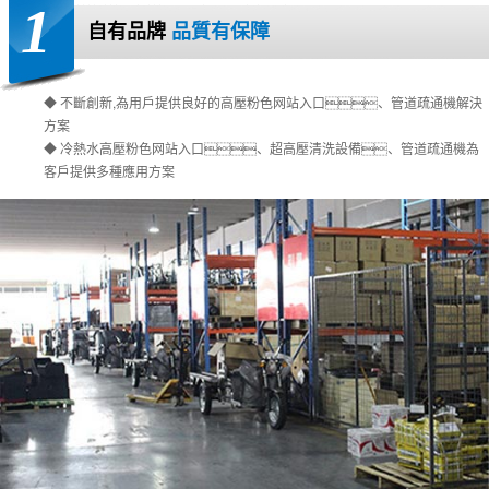
1
自有品牌
品質有保障
◆ 不斷創新,為用戶提供良好的高壓粉色网站入口、管道疏通機解決
方案
◆ 冷熱水高壓粉色网站入口、超高壓清洗設備、管道疏通機為
客戶提供多種應用方案