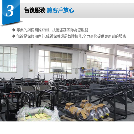
3
售後服務
讓客戶放心
◆ 專業的銷售團隊、技術服務團隊為您服務
◆ 無論是保修期內外,維護保養還是故障檢修,全力為您提供更周到的服務