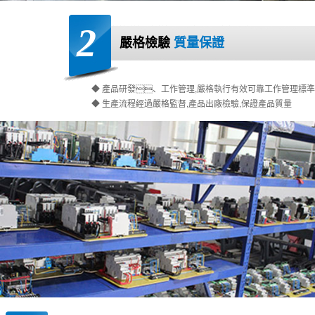
2
嚴格檢驗
質量保證
◆ 產品研發、工作管理,嚴格執行有效可靠工作管理標準
◆ 生產流程經過嚴格監督,產品出廠檢驗,保證產品質量