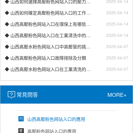
◆ 山西如何選擇高壓粉色网站入口的壓力？
2025-04-14
◆ 山西如何確定高壓粉色网站入口的工作壓力？
2025-04-14
山西高壓粉色网站入口使用方法
◆ 山西高壓粉色网站入口在環保上有哪些優勢和缺點？
2025-04-14
高壓粉色网站入口通過高壓水流實現高效清
潔，廣泛應用於家庭、工業和
◆ 山西高壓粉色网站入口在工業清洗中的重要作用
2025-04-14
商業場景。以下是使用步...
◆ 山西高壓水粉色网站入口中高壓管的挑選技巧
2025-04-07
山西使用高壓粉色网站入口時應注意的事項
◆ 山西高壓粉色网站入口故障排除及分類
2025-04-07
使用高壓粉色网站入口時應注意的事項
◆ 山西高壓水粉色网站入口在工業清洗的作用體現
2025-04-07
山西高壓粉色网站入口的特性優勢
常見問答
MORE+
高壓粉色网站入口的特性優勢
山西高壓粉色网站入口的應用
高壓粉色网站入口的應用