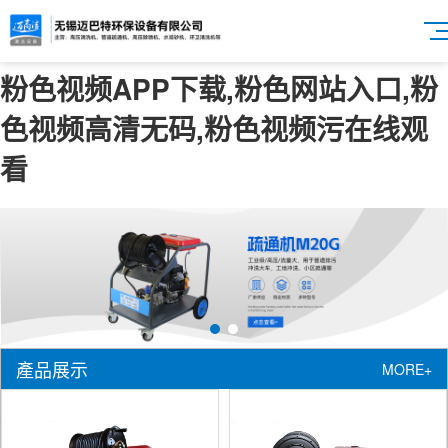
粉色视频APP下载,粉色网站入口,粉
色视频高清无码,粉色视频污在线观
看
產品展示
MORE+