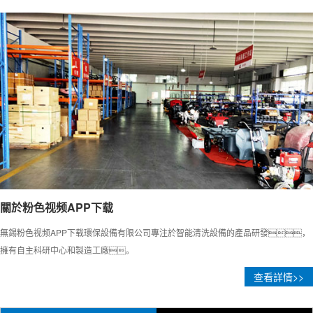
黑龍江如何調節高壓粉色网站入口的水壓？
調節高壓粉色网站入口的水壓是確保清洗效果
和設備安全的關鍵步驟。以下是調節方法
及注意事項
黑龍江高壓粉色网站入口使用方法
高壓粉色网站入口通過高壓水流實現高效清
潔，廣泛應用於家庭、工
業和商業場景。以下是使用步...
關於粉色视频APP下载
黑龍江使用高壓粉色网站入口時應注意的事項
無錫粉色视频APP下载環保設備有限公司專注於智能清洗設備的產品研發，
使用高壓粉色网站入口時應注意的事項
擁有自主科研中心和製造工廠。
查看詳情>>
黑龍江高壓粉色网站入口的特性優勢
高壓粉色网站入口的特性優勢