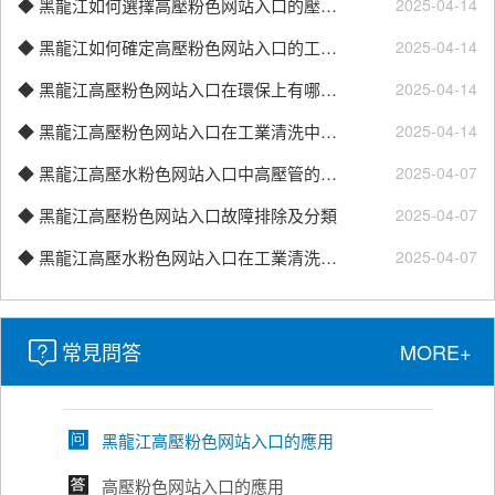
◆ 黑龍江如何選擇高壓粉色网站入口的壓力？
2025-04-14
◆ 黑龍江如何確定高壓粉色网站入口的工作壓力？
2025-04-14
黑龍江高壓粉色网站入口使用方法
◆ 黑龍江高壓粉色网站入口在環保上有哪些優勢和缺點？
2025-04-14
高壓粉色网站入口通過高壓水流實現高效清
潔，廣泛應用於家庭、工
◆ 黑龍江高壓粉色网站入口在工業清洗中的重要作用
2025-04-14
業和商業場景。以下是使用步...
◆ 黑龍江高壓水粉色网站入口中高壓管的挑選技巧
2025-04-07
黑龍江使用高壓粉色网站入口時應注意的事項
◆ 黑龍江高壓粉色网站入口故障排除及分類
2025-04-07
使用高壓粉色网站入口時應注意的事項
◆ 黑龍江高壓水粉色网站入口在工業清洗的作用體現
2025-04-07
黑龍江高壓粉色网站入口的特性優勢
常見問答
MORE+
高壓粉色网站入口的特性優勢
黑龍江高壓粉色网站入口的應用
高壓粉色网站入口的應用