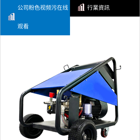
公司粉色视频污在线
行業資訊
黑龍江高壓粉色网站入口的應用
观看
高壓粉色网站入口的應用
黑龍江高壓粉色网站入口的構造
高壓粉色网站入口的構造主要包括以下幾個核
心部件
黑龍江使用高壓粉色网站入口噴嘴時的注意要點
使用高壓粉色网站入口的噴嘴時，需要
注意多個要點，以確保清洗效果和設備
的安全運行。以下是...
黑龍江如何選擇高壓粉色网站入口噴嘴類型？
選擇高壓粉色网站入口噴嘴類型時，需要