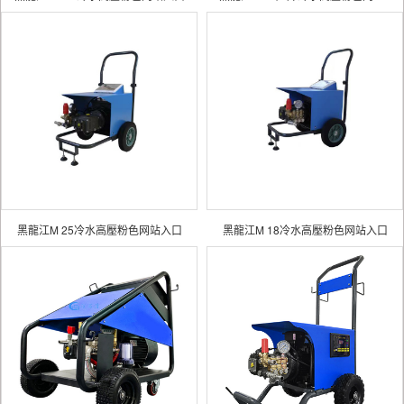
黑龍江M 25冷水高壓粉色网站入口
黑龍江M 18冷水高壓粉色网站入口