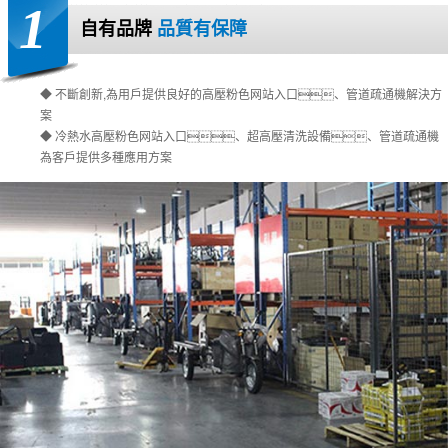
1
自有品牌
品質有保障
◆ 不斷創新,為用戶提供良好的高壓粉色网站入口、管道疏通機解決方
案
◆ 冷熱水高壓粉色网站入口、超高壓清洗設備、管道疏通機
為客戶提供多種應用方案