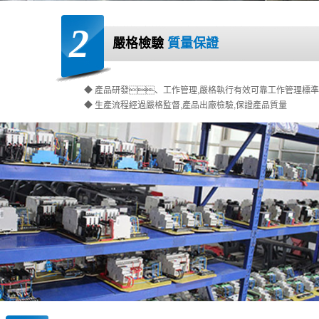
2
嚴格檢驗
質量保證
◆ 產品研發、工作管理,嚴格執行有效可靠工作管理標準
◆ 生產流程經過嚴格監督,產品出廠檢驗,保證產品質量