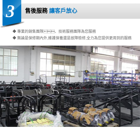
3
售後服務
讓客戶放心
◆ 專業的銷售團隊、技術服務團隊為您服務
◆ 無論是保修期內外,維護保養還是故障檢修,全力為您提供更周到的服務